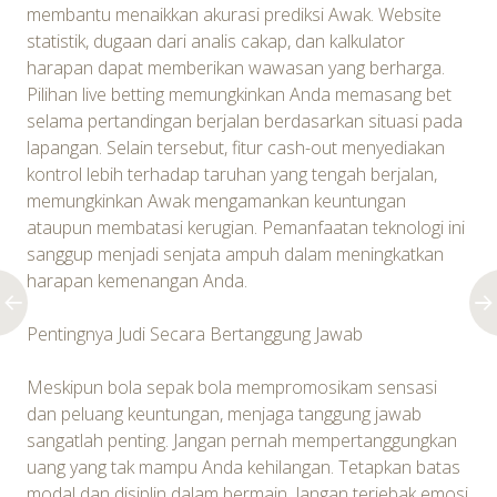
membantu menaikkan akurasi prediksi Awak. Website
statistik, dugaan dari analis cakap, dan kalkulator
harapan dapat memberikan wawasan yang berharga.
Pilihan live betting memungkinkan Anda memasang bet
selama pertandingan berjalan berdasarkan situasi pada
lapangan. Selain tersebut, fitur cash-out menyediakan
kontrol lebih terhadap taruhan yang tengah berjalan,
memungkinkan Awak mengamankan keuntungan
ataupun membatasi kerugian. Pemanfaatan teknologi ini
sanggup menjadi senjata ampuh dalam meningkatkan
harapan kemenangan Anda.
Pentingnya Judi Secara Bertanggung Jawab
Meskipun bola sepak bola mempromosikam sensasi
dan peluang keuntungan, menjaga tanggung jawab
sangatlah penting. Jangan pernah mempertanggungkan
uang yang tak mampu Anda kehilangan. Tetapkan batas
modal dan disiplin dalam bermain. Jangan terjebak emosi