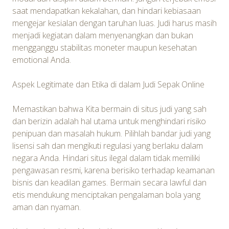
saat mendapatkan kekalahan, dan hindari kebiasaan
mengejar kesialan dengan taruhan luas. Judi harus masih
menjadi kegiatan dalam menyenangkan dan bukan
mengganggu stabilitas moneter maupun kesehatan
emotional Anda.
Aspek Legitimate dan Etika di dalam Judi Sepak Online
Memastikan bahwa Kita bermain di situs judi yang sah
dan berizin adalah hal utama untuk menghindari risiko
penipuan dan masalah hukum. Pilihlah bandar judi yang
lisensi sah dan mengikuti regulasi yang berlaku dalam
negara Anda. Hindari situs ilegal dalam tidak memiliki
pengawasan resmi, karena berisiko terhadap keamanan
bisnis dan keadilan games. Bermain secara lawful dan
etis mendukung menciptakan pengalaman bola yang
aman dan nyaman.