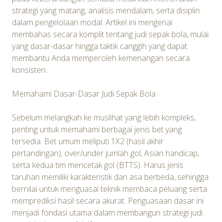
strategi yang matang, analisis mendalam, serta disiplin
dalam pengelolaan modal. Artikel ini mengenai
membahas secara komplit tentang judi sepak bola, mulai
yang dasar-dasar hingga taktik canggih yang dapat
membantu Anda memperoleh kemenangan secara
konsisten.
Memahami Dasar-Dasar Judi Sepak Bola
Sebelum melangkah ke muslihat yang lebih kompleks,
penting untuk memahami berbagai jenis bet yang
tersedia. Bet umum meliputi 1X2 (hasil akhir
pertandingan), over/under jumlah gol, Asian handicap,
serta kedua tim mencetak gol (BTTS). Harus jenis
taruhan memiliki karakteristik dan asa berbeda, sehingga
bernilai untuk menguasai teknik membaca peluang serta
memprediksi hasil secara akurat. Penguasaan dasar ini
menjadi fondasi utama dalam membangun strategi judi