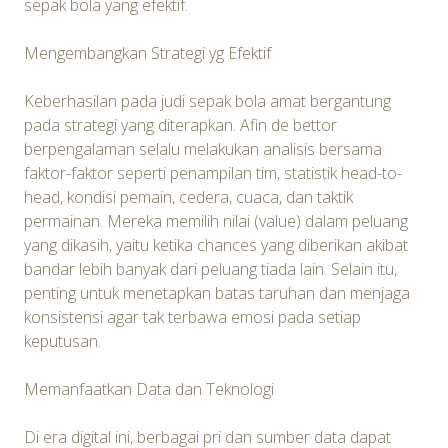
sepak bola yang efektif.
Mengembangkan Strategi yg Efektif
Keberhasilan pada judi sepak bola amat bergantung
pada strategi yang diterapkan. Afin de bettor
berpengalaman selalu melakukan analisis bersama
faktor-faktor seperti penampilan tim, statistik head-to-
head, kondisi pemain, cedera, cuaca, dan taktik
permainan. Mereka memilih nilai (value) dalam peluang
yang dikasih, yaitu ketika chances yang diberikan akibat
bandar lebih banyak dari peluang tiada lain. Selain itu,
penting untuk menetapkan batas taruhan dan menjaga
konsistensi agar tak terbawa emosi pada setiap
keputusan.
Memanfaatkan Data dan Teknologi
Di era digital ini, berbagai pri dan sumber data dapat