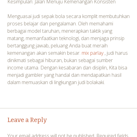
Kesimpulan: Jalan Menuju Kemenangan Konsisten
Menguasai judi sepak bola secara komplit membutuhkan
proses belajar dan pengalaman. Oleh memahami
berbagai model taruhan, menerapkan taktik yang
matang, memanfaatkan teknologi, dan menjaga prinsip
bertanggung jawab, peluang Anda buat meraih
kemenangan akan semakin besar.
mix parlay
, judi harus
dinikmati sebagai hiburan, bukan sebagai sumber
income utama. Dengan kesabaran dan disiplin, Kita bisa
menjadi gambler yang handal dan mendapatkan hasil
dalam memuaskan di lingkungan judi bolakaki.
Post
←
→
Leave a Reply
navigation
Your email address will not be published.
Required fields