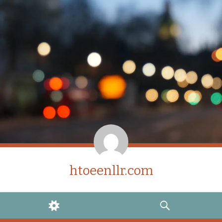
htoeenllr.com
WIDGETS
SEARCH