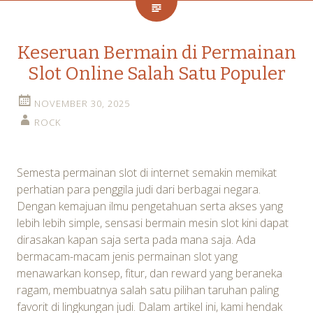
Keseruan Bermain di Permainan
Slot Online Salah Satu Populer
NOVEMBER 30, 2025
ROCK
Semesta permainan slot di internet semakin memikat
perhatian para penggila judi dari berbagai negara.
Dengan kemajuan ilmu pengetahuan serta akses yang
lebih lebih simple, sensasi bermain mesin slot kini dapat
dirasakan kapan saja serta pada mana saja. Ada
bermacam-macam jenis permainan slot yang
menawarkan konsep, fitur, dan reward yang beraneka
ragam, membuatnya salah satu pilihan taruhan paling
favorit di lingkungan judi. Dalam artikel ini, kami hendak