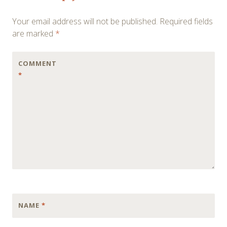
navigation
Your email address will not be published.
Required fields
are marked
*
COMMENT
*
NAME
*