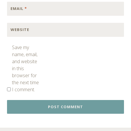
EMAIL
*
WEBSITE
Save my
name, email,
and website
in this
browser for
the next time
I comment.