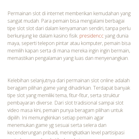
Permainan slot di internet memberikan kemudahan yang
sangat mudah. Para pemain bisa mengalami berbagai
tipe slot slot dari dalam kenyamanan sendiri, tanpa perlu
berkunjung ke dalam kasino fisik.
presidencc
yang dunia
maya, seperti telepon pintar atau komputer, pemain bisa
memilih kapan serta di mana mereka ingin ingin bermain,
memastikan pengalaman yang luas dan menyenangkan.
Kelebihan selanjutnya dari permainan slot online adalah
beragam pilihan game yang dihadirkan. Terdapat banyak
tipe slot yang memiliki tema, fitur-fitur, serta struktur
pembayaran diverse. Dari slot tradisional sampai slot
video masa kini, pemain punya beragam pilihan untuk
dipilih. Ini memungkinkan setiap pemain agar
menemukan game yg sesuai serta selera dan
kecenderungan pribadi, meningkatkan level partisipasi