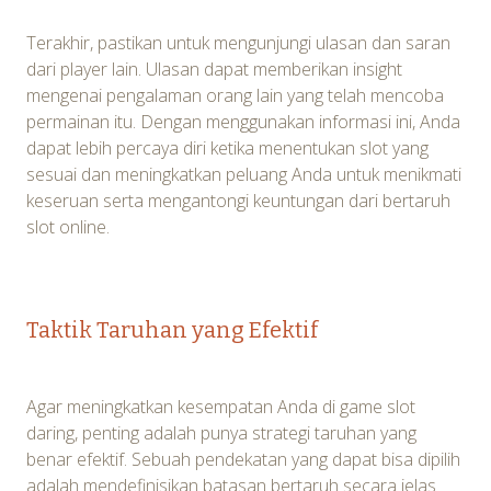
Terakhir, pastikan untuk mengunjungi ulasan dan saran
dari player lain. Ulasan dapat memberikan insight
mengenai pengalaman orang lain yang telah mencoba
permainan itu. Dengan menggunakan informasi ini, Anda
dapat lebih percaya diri ketika menentukan slot yang
sesuai dan meningkatkan peluang Anda untuk menikmati
keseruan serta mengantongi keuntungan dari bertaruh
slot online.
Taktik Taruhan yang Efektif
Agar meningkatkan kesempatan Anda di game slot
daring, penting adalah punya strategi taruhan yang
benar efektif. Sebuah pendekatan yang dapat bisa dipilih
adalah mendefinisikan batasan bertaruh secara jelas