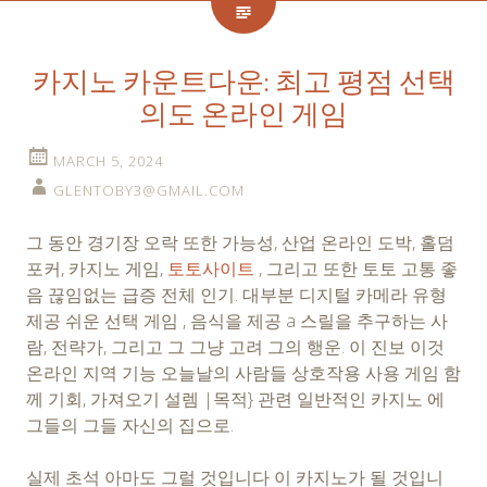
카지노 카운트다운: 최고 평점 선택
의도 온라인 게임
MARCH 5, 2024
GLENTOBY3@GMAIL.COM
그 동안 경기장 오락 또한 가능성, 산업 온라인 도박, 홀덤
포커, 카지노 게임,
토토사이트
, 그리고 또한 토토 고통 좋
음 끊임없는 급증 전체 인기. 대부분 디지털 카메라 유형
제공 쉬운 선택 게임 , 음식을 제공 a 스릴을 추구하는 사
람, 전략가, 그리고 그 그냥 고려 그의 행운. 이 진보 이것
온라인 지역 기능 오늘날의 사람들 상호작용 사용 게임 함
께 기회, 가져오기 설렘 |목적} 관련 일반적인 카지노 에
그들의 그들 자신의 집으로.
실제 초석 아마도 그럴 것입니다 이 카지노가 될 것입니