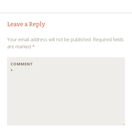
Post
←
→
Leave a Reply
navigation
Your email address will not be published.
Required fields
are marked
*
COMMENT
*