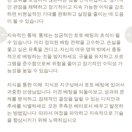
인 관점을 채택하고 정기적이고 지속 가능한 이익을 강조
하면 비현실적인 기대를 완화하고 실망을 줄이는 데 도움
이 될 수 있습니다.
지속적인 통제: 통제는 성공적인 토토 베팅의 초석이 될
수 있습니다. 미리 정의된 베팅 전략을 고수하고, 손실을
쫓고 싶은 유혹을 견디고, 자신의 여유 영역 밖에서 충동
적으로 베팅하는 것을 방지하세요. 규율을 유지하고 프로
그램을 준수함으로써 위험을 줄이고 장기적인 수익성 가
능성을 높일 수 있습니다.
지식을 통한 이해: 지식은 지구상에서 토토 베팅에 있어서
귀중한 선생님입니다. 이전 베팅을 되돌아보고, 성과와 문
제를 분석하고, 잠재적인 결정을 알릴 수 있는 디자인과
추세를 식별하세요. 모든 추측은 베터로서 배우고 발전하
는 방법입니다. 따라서 여정을 파악하고 지속적으로 기술
을 향상시키기 위해 노력하십시오.