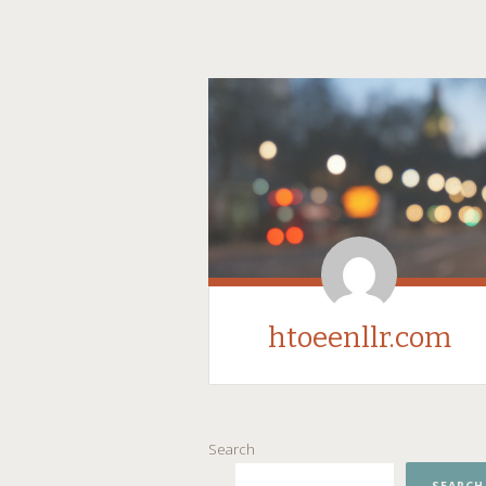
htoeenllr.com
SKIP
Search
TO
CONTENT