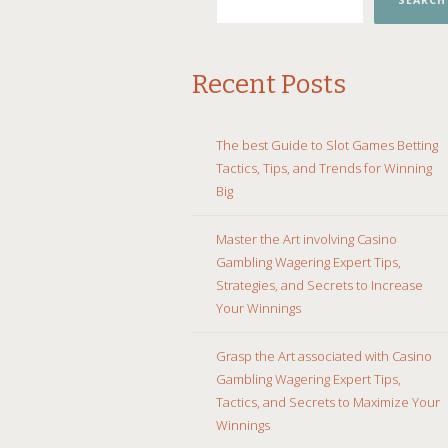
SEARCH
Recent Posts
The best Guide to Slot Games Betting
Tactics, Tips, and Trends for Winning
Big
Master the Art involving Casino
Gambling Wagering Expert Tips,
Strategies, and Secrets to Increase
Your Winnings
Grasp the Art associated with Casino
Gambling Wagering Expert Tips,
Tactics, and Secrets to Maximize Your
Winnings