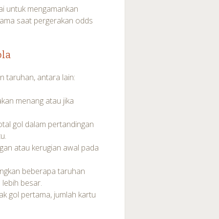
sai untuk mengamankan
tama saat pergerakan odds
ola
 taruhan, antara lain:
akan menang atau jika
otal gol dalam pertandingan
u.
gan atau kerugian awal pada
ngkan beberapa taruhan
lebih besar.
tak gol pertama, jumlah kartu