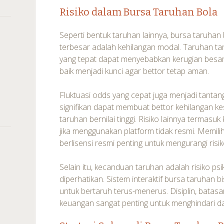
Risiko dalam Bursa Taruhan Bola
Seperti bentuk taruhan lainnya, bursa taruhan bo
terbesar adalah kehilangan modal. Taruhan tan
yang tepat dapat menyebabkan kerugian besa
baik menjadi kunci agar bettor tetap aman.
Fluktuasi odds yang cepat juga menjadi tanta
signifikan dapat membuat bettor kehilangan
taruhan bernilai tinggi. Risiko lainnya termas
jika menggunakan platform tidak resmi. Memili
berlisensi resmi penting untuk mengurangi risik
Selain itu, kecanduan taruhan adalah risiko psi
diperhatikan. Sistem interaktif bursa taruhan
untuk bertaruh terus-menerus. Disiplin, batas
keuangan sangat penting untuk menghindari d