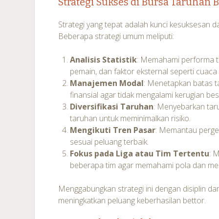
Strategi Sukses di Bursa Taruhan 
Strategi yang tepat adalah kunci kesuksesan d
Beberapa strategi umum meliputi:
Analisis Statistik
: Memahami performa ti
pemain, dan faktor eksternal seperti cuaca
Manajemen Modal
: Menetapkan batas 
finansial agar tidak mengalami kerugian bes
Diversifikasi Taruhan
: Menyebarkan tar
taruhan untuk meminimalkan risiko.
Mengikuti Tren Pasar
: Memantau perge
sesuai peluang terbaik.
Fokus pada Liga atau Tim Tertentu
: 
beberapa tim agar memahami pola dan meni
Menggabungkan strategi ini dengan disiplin da
meningkatkan peluang keberhasilan bettor.